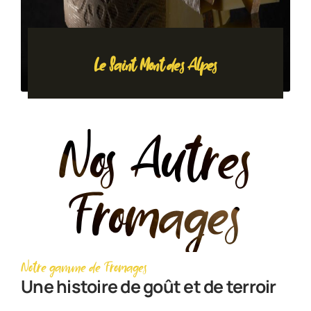
Le Saint Mont des Alpes
Nos Autres
Fromages
Notre gamme de Fromages
Une histoire de goût et de terroir