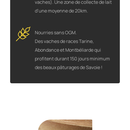
vaches).
Une zone de collecte de lait
d’une moyenne de 20km.
Nourries sans OGM.
Des vaches de races Tarine,
Abondance et Montbéliarde qui
profitent durant 150 jours minimum
des beaux pâturages de Savoie !