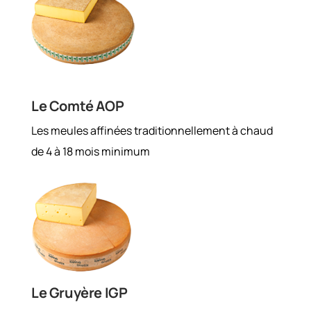
Le Comté AOP
Les meules affinées traditionnellement à chaud
de 4 à 18 mois minimum
Le Gruyère IGP