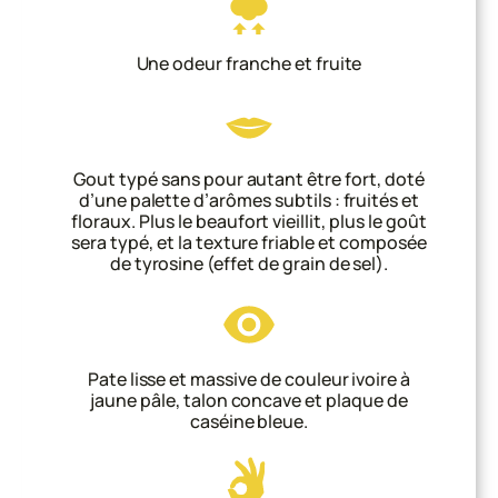
Une odeur franche et fruite
Gout typé sans pour autant être fort, doté
d’une palette d’arômes subtils : fruités et
floraux. Plus le beaufort vieillit, plus le goût
sera typé, et la texture friable et composée
de tyrosine (effet de grain de sel).
Pate lisse et massive de couleur ivoire à
jaune pâle, talon concave et plaque de
caséine bleue.