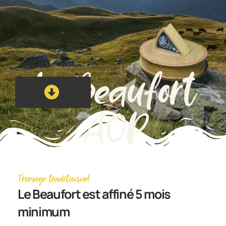
Le Beaufort
AOP
Fromage traditionnel
Le Beaufort est affiné 5 mois
minimum