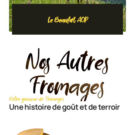
Le Beaufort AOP
Nos Autres
Fromages
Notre gamme de Fromages
Une histoire de goût et de terroir