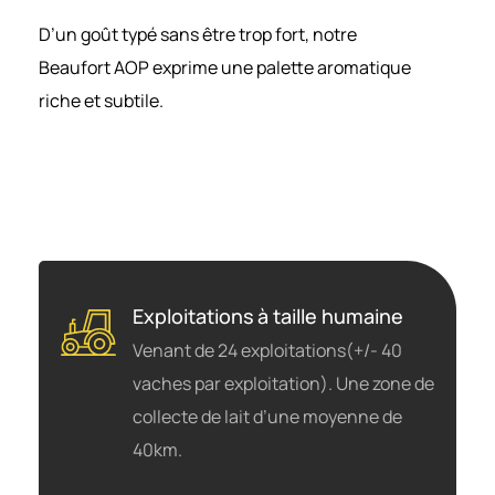
D’un goût typé sans être trop fort, notre
Beaufort AOP exprime une palette aromatique
riche et subtile.
Exploitations à taille humaine
Venant de 24 exploitations(+/- 40
vaches par exploitation).
Une zone de
collecte de lait d’une moyenne de
40km.