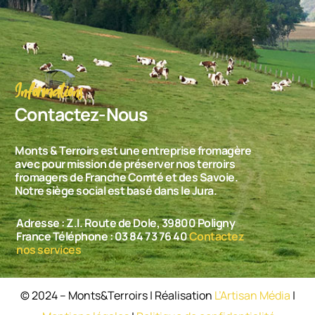
Informations
Contactez-Nous
Monts & Terroirs est une entreprise fromagère
avec pour mission de préserver nos terroirs
fromagers de Franche Comté et des Savoie.
Notre siège social est basé dans le Jura.
Adresse : Z.I. Route de Dole, 39800 Poligny
France Téléphone : 03 84 73 76 40
Contactez
nos services
© 2024 – Monts&Terroirs | Réalisation
L’Artisan Média
|