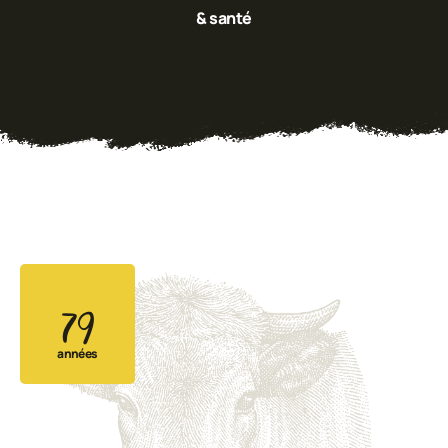
& santé
79
années