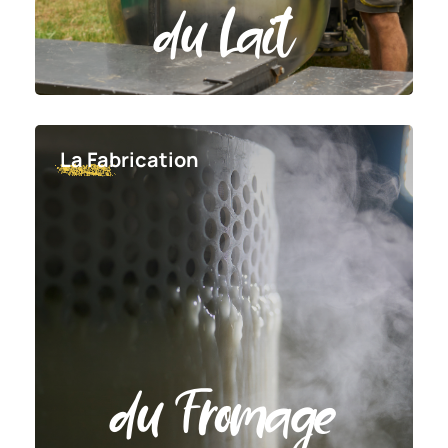
du Lait
La Fabrication
du Fromage