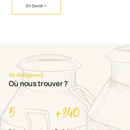
En Savoir +
Nos établissements
Où nous trouver ?
5
+
340