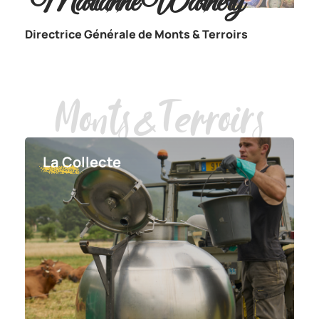
Marianne Warnery
Directrice Générale de Monts & Terroirs
Monts&Terroirs
La Collecte