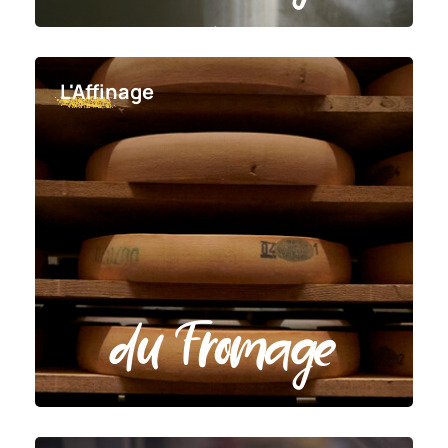
L'Affinage
du Fromage