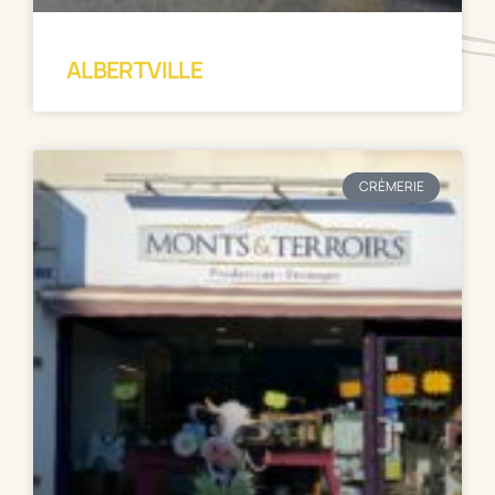
ALBERTVILLE
CRÈMERIE