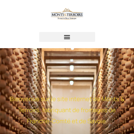
Bienvenue sur le site internet de Monts &
Terroirs, fabriquant de fromages de
Franche-Comté et de Savoie.