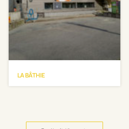
LA BÂTHIE