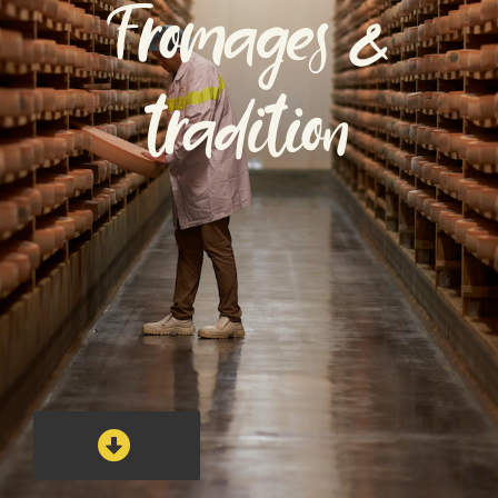
Fromages &
tradition