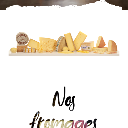
Nos
fromages